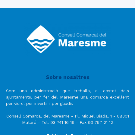
Sobre nosaltres
Som una administració que treballa, al costat dels
ajuntaments, per fer del Maresme una comarca excel·lent
per viure, per invertir i per gaudir.
Consell Comarcal del Maresme - Pl. Miquel Biada, 1 - 08301
Mataró - Tel. 93 741 16 16 - Fax 93 757 21 12