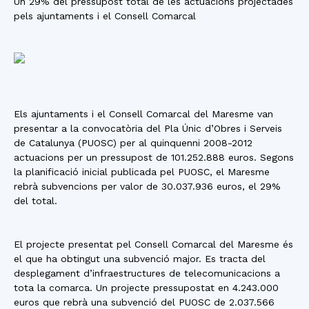
Un 29% del pressupost total de les actuacions projectades
pels ajuntaments i el Consell Comarcal
Els ajuntaments i el Consell Comarcal del Maresme van
presentar a la convocatòria del Pla Únic d’Obres i Serveis
de Catalunya (PUOSC) per al quinquenni 2008-2012
actuacions per un pressupost de 101.252.888 euros. Segons
la planificació inicial publicada pel PUOSC, el Maresme
rebrà subvencions per valor de 30.037.936 euros, el 29%
del total.
El projecte presentat pel Consell Comarcal del Maresme és
el que ha obtingut una subvenció major. Es tracta del
desplegament d’infraestructures de telecomunicacions a
tota la comarca. Un projecte pressupostat en 4.243.000
euros que rebrà una subvenció del PUOSC de 2.037.566