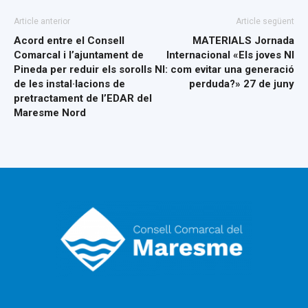
Article anterior
Article següent
Acord entre el Consell
MATERIALS Jornada
Comarcal i l’ajuntament de
Internacional «Els joves NI
Pineda per reduir els sorolls
NI: com evitar una generació
de les instal·lacions de
perduda?» 27 de juny
pretractament de l’EDAR del
Maresme Nord