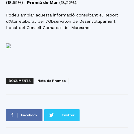
(18,55%) i
Premià de Mar
(18,22%).
Podeu ampiar aquesta informació consultant el Report
d’Atur elaborat per l’Observatori de Desenvolupament
Local del Consell Comarcal del Maresme:
DOCUMENTS
Nota de Premsa
Facebook
Twitter