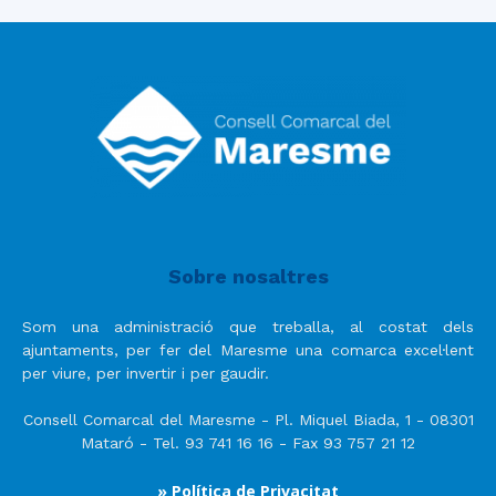
Sobre nosaltres
Som una administració que treballa, al costat dels
ajuntaments, per fer del Maresme una comarca excel·lent
per viure, per invertir i per gaudir.
Consell Comarcal del Maresme - Pl. Miquel Biada, 1 - 08301
Mataró - Tel. 93 741 16 16 - Fax 93 757 21 12
» Política de Privacitat