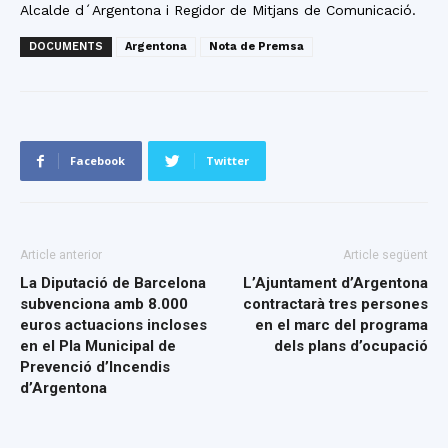
Alcalde d´Argentona i Regidor de Mitjans de Comunicació.
DOCUMENTS
Argentona
Nota de Premsa
Facebook
Twitter
Article anterior
Article següent
La Diputació de Barcelona
L’Ajuntament d’Argentona
subvenciona amb 8.000
contractarà tres persones
euros actuacions incloses
en el marc del programa
en el Pla Municipal de
dels plans d’ocupació
Prevenció d’Incendis
d’Argentona