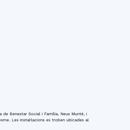
 de Benestar Social i Família, Neus Munté, i
esme. Les instal·lacions es troben ubicades al