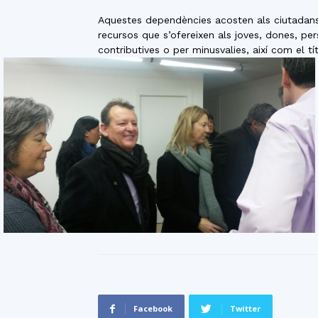
Aquestes dependències acosten als ciutadans e
recursos que s’ofereixen als joves, dones, pe
contributives o per minusvalies, així com el 
Facebook
Twitter