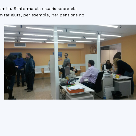
ília. S’informa als usuaris sobre els
amitar ajuts, per exemple, per pensions no