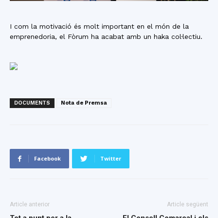
I com la motivació és molt important en el món de la
emprenedoria, el Fòrum ha acabat amb un haka col·lectiu.
DOCUMENTS
Nota de Premsa
Facebook
Twitter
Article anterior
Article següent