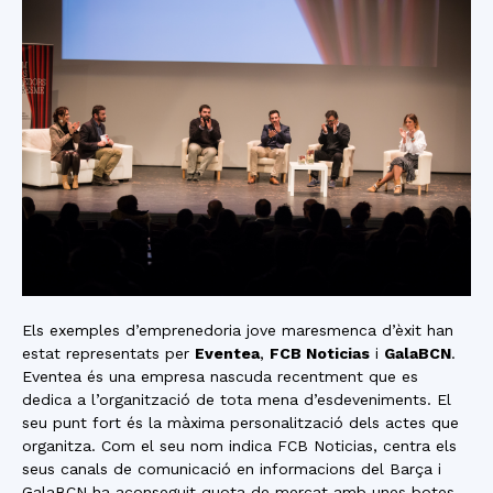
Els exemples d’emprenedoria jove maresmenca d’èxit han
estat representats per
Eventea
,
FCB Noticias
i
GalaBCN
.
Eventea és una empresa nascuda recentment que es
dedica a l’organització de tota mena d’esdeveniments. El
seu punt fort és la màxima personalització dels actes que
organitza. Com el seu nom indica FCB Noticias, centra els
seus canals de comunicació en informacions del Barça i
GalaBCN ha aconseguit quota de mercat amb unes botes