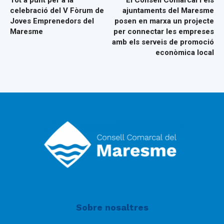
Tot a punt per a la
El Consell Comarcal i els
celebració del V Fòrum de
ajuntaments del Maresme
Joves Emprenedors del
posen en marxa un projecte
Maresme
per connectar les empreses
amb els serveis de promoció
econòmica local
Sobre nosaltres