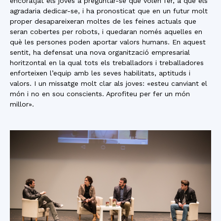
encoratjat els joves a preguntar-se què volen fer, a què els
agradaria dedicar-se, i ha pronosticat que en un futur molt
proper desapareixeran moltes de les feines actuals que
seran cobertes per robots, i quedaran només aquelles en
què les persones poden aportar valors humans. En aquest
sentit, ha defensat una nova organització empresarial
horitzontal en la qual tots els treballadors i treballadores
enforteixen l’equip amb les seves habilitats, aptituds i
valors. I un missatge molt clar als joves: «esteu canviant el
món i no en sou conscients. Aprofiteu per fer un món
millor».