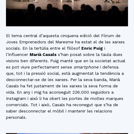
El tema central d’aquesta cinquena edició del Fòrum de
Joves Emprenedors del Maresme ha estat el de les xarxes
socials. En la tertúlia entre el filòsof
Enric Puig
i
l’influencer
Marià Casals
s’han posat sobre la taula dues
visions ben diferents. Puig manté que en la societat actual
es pot viure perfectament sense
smartphone
i defensa
que, tot i la pressió social, està augmentat la tendència a
desconnectar-se de les xarxes. Per la seva banda, Marià
Casals ha fet justament de les xarxes la seva forma de
vida. En any i mig ha aconseguit 226.000 seguidors a
Instagram i això li ha obert les portes de moltes marques
comercials. Tot i això, Casals ha reconegut que s’ha de
saber desconnectar el mòbil i mantenir les relacions
personals.