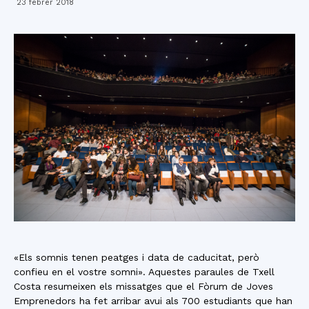
23 febrer 2018
«Els somnis tenen peatges i data de caducitat, però
confieu en el vostre somni». Aquestes paraules de Txell
Costa resumeixen els missatges que el Fòrum de Joves
Emprenedors ha fet arribar avui als 700 estudiants que han