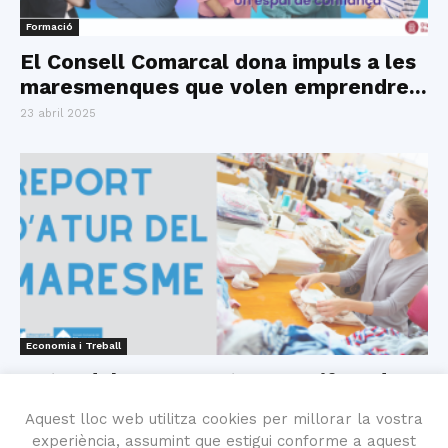
Formació
El Consell Comarcal dona impuls a les
maresmenques que volen emprendre...
23 abril 2025
Economia i Treball
L’atur del Maresme torna a xifres de
2008
Aquest lloc web utilitza cookies per millorar la vostra
4 abril 2025
experiència, assumint que estigui conforme a aquest