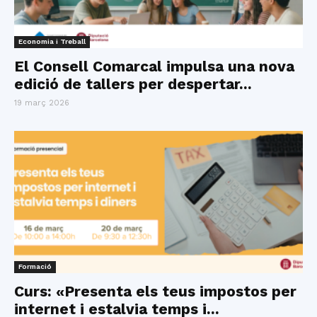
Economia i Treball
El Consell Comarcal impulsa una nova
edició de tallers per despertar...
19 març 2026
Formació
Curs: «Presenta els teus impostos per
internet i estalvia temps i...