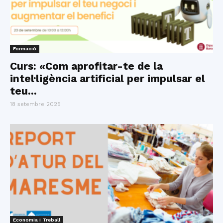
Formació
Curs: «Com aprofitar-te de la
intel·ligència artificial per impulsar el
teu...
18 setembre 2025
Economia i Treball