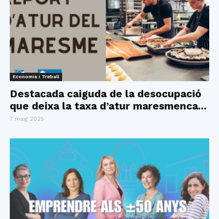
Economia i Treball
Destacada caiguda de la desocupació
que deixa la taxa d’atur maresmenca...
7 maig 2025