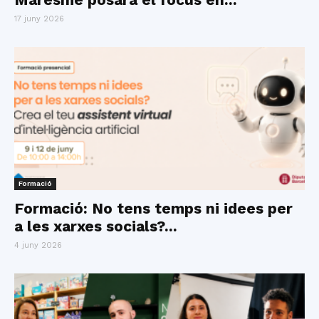
17 juny 2026
Formació
Formació: No tens temps ni idees per
a les xarxes socials?...
4 juny 2026