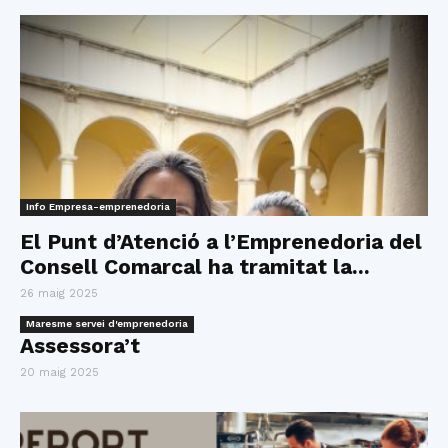
Info Empresa-emprenedoria
El Punt d’Atenció a l’Emprenedoria del
Consell Comarcal ha tramitat la...
26 maig 2025
Maresme servei d'emprenedoria
Assessora’t
20 maig 2025