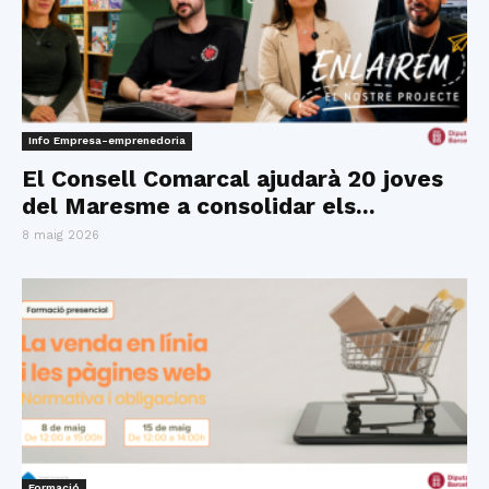
Info Empresa-emprenedoria
El Consell Comarcal ajudarà 20 joves
del Maresme a consolidar els...
8 maig 2026
Formació