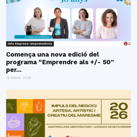
Info Empresa-emprenedoria
Comença una nova edició del
programa “Emprendre als +/- 50”
per...
19 febrer 2026