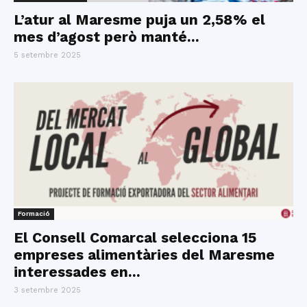
L’atur al Maresme puja un 2,58% el
mes d’agost però manté...
5 setembre 2025
Formació
El Consell Comarcal selecciona 15
empreses alimentàries del Maresme
interessades en...
3 setembre 2025