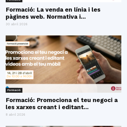
Formació: La venda en línia i les
pàgines web. Normativa i...
30 abril 2026
Formació
Formació: Promociona el teu negoci a
les xarxes creant i editant...
8 abril 2026