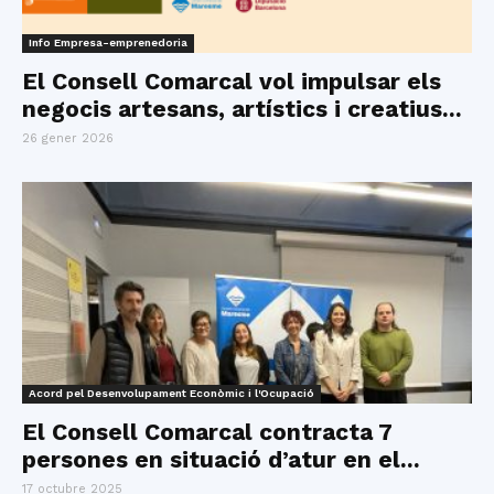
Info Empresa-emprenedoria
El Consell Comarcal vol impulsar els
negocis artesans, artístics i creatius...
26 gener 2026
Acord pel Desenvolupament Econòmic i l'Ocupació
El Consell Comarcal contracta 7
persones en situació d’atur en el...
17 octubre 2025