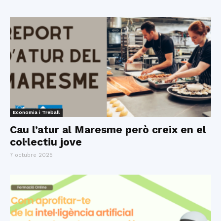
Economia i Treball
Cau l’atur al Maresme però creix en el
col·lectiu jove
7 octubre 2025