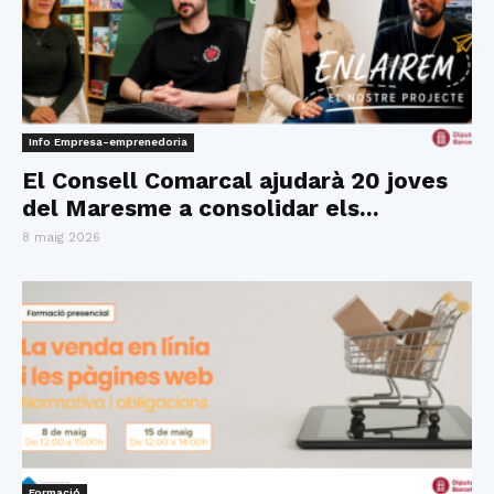
Info Empresa-emprenedoria
El Consell Comarcal ajudarà 20 joves
del Maresme a consolidar els...
8 maig 2026
Formació