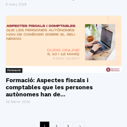
9 març 2026
Formació
Formació: Aspectes fiscals i
comptables que les persones
autònomes han de...
26 febrer 2026
1
2
3