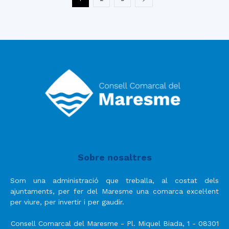
Sobre nosaltres
Som una administració que treballa, al costat dels
ajuntaments, per fer del Maresme una comarca excel·lent
per viure, per invertir i per gaudir.
Consell Comarcal del Maresme - Pl. Miquel Biada, 1 - 08301