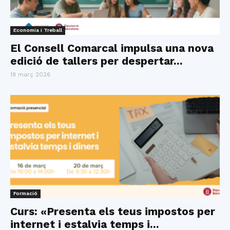
Economia i Treball
El Consell Comarcal impulsa una nova
edició de tallers per despertar...
19 març 2026
Formació
Curs: «Presenta els teus impostos per
internet i estalvia temps i...