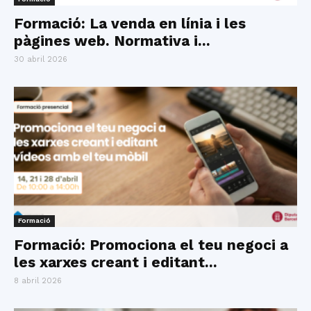
Formació: La venda en línia i les
pàgines web. Normativa i...
30 abril 2026
Formació
Formació: Promociona el teu negoci a
les xarxes creant i editant...
8 abril 2026