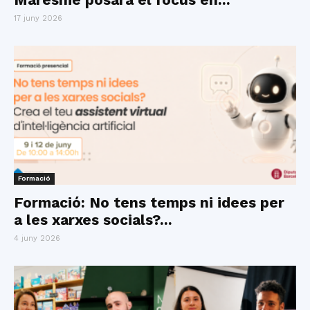
17 juny 2026
Formació
Formació: No tens temps ni idees per
a les xarxes socials?...
4 juny 2026