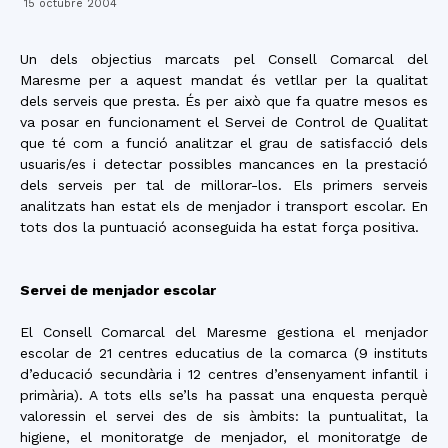
15 octubre 2004
Un dels objectius marcats pel Consell Comarcal del
Maresme per a aquest mandat és vetllar per la qualitat
dels serveis que presta. És per això que fa quatre mesos es
va posar en funcionament el Servei de Control de Qualitat
que té com a funció analitzar el grau de satisfacció dels
usuaris/es i detectar possibles mancances en la prestació
dels serveis per tal de millorar-los. Els primers serveis
analitzats han estat els de menjador i transport escolar. En
tots dos la puntuació aconseguida ha estat força positiva.
Servei de menjador escolar
El Consell Comarcal del Maresme gestiona el menjador
escolar de 21 centres educatius de la comarca (9 instituts
d’educació secundària i 12 centres d’ensenyament infantil i
primària). A tots ells se’ls ha passat una enquesta perquè
valoressin el servei des de sis àmbits: la puntualitat, la
higiene, el monitoratge de menjador, el monitoratge de