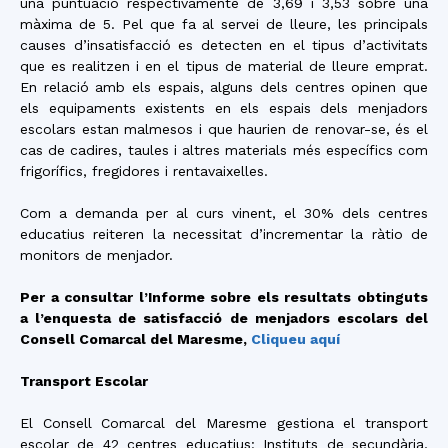
una puntuació respectivamente de 3,69 i 3,53 sobre una
màxima de 5. Pel que fa al servei de lleure, les principals
causes d’insatisfacció es detecten en el tipus d’activitats
que es realitzen i en el tipus de material de lleure emprat.
En relació amb els espais, alguns dels centres opinen que
els equipaments existents en els espais dels menjadors
escolars estan malmesos i que haurien de renovar-se, és el
cas de cadires, taules i altres materials més específics com
frigorífics, fregidores i rentavaixelles.
Com a demanda per al curs vinent, el 30% dels centres
educatius reiteren la necessitat d’incrementar la ràtio de
monitors de menjador.
Per a consultar l’Informe sobre els resultats obtinguts
a l’enquesta de satisfacció de menjadors escolars del
Consell Comarcal del Maresme,
Cliqueu aquí
Transport Escolar
El Consell Comarcal del Maresme gestiona el transport
escolar de 42 centres educatius: Instituts de secundària,