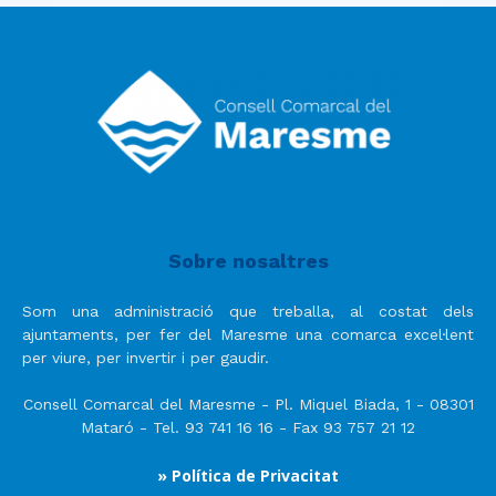
Sobre nosaltres
Som una administració que treballa, al costat dels
ajuntaments, per fer del Maresme una comarca excel·lent
per viure, per invertir i per gaudir.
Consell Comarcal del Maresme - Pl. Miquel Biada, 1 - 08301
Mataró - Tel. 93 741 16 16 - Fax 93 757 21 12
» Política de Privacitat