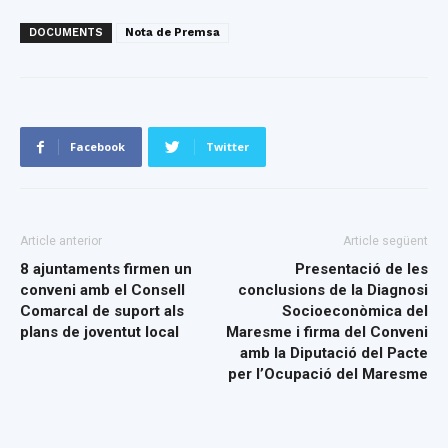
DOCUMENTS
Nota de Premsa
Facebook
Twitter
Article anterior
Article següent
8 ajuntaments firmen un
Presentació de les
conveni amb el Consell
conclusions de la Diagnosi
Comarcal de suport als
Socioeconòmica del
plans de joventut local
Maresme i firma del Conveni
amb la Diputació del Pacte
per l’Ocupació del Maresme