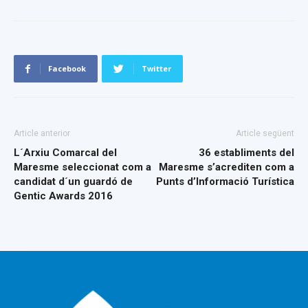
Facebook
Twitter
Article anterior
Article següent
L´Arxiu Comarcal del
36 establiments del
Maresme seleccionat com a
Maresme s’acrediten com a
candidat d´un guardó de
Punts d’Informació Turística
Gentic Awards 2016