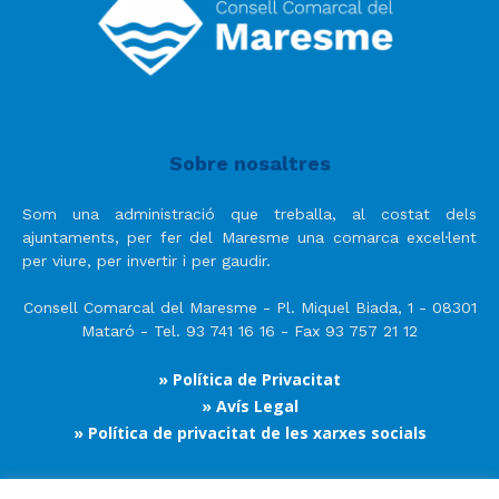
Sobre nosaltres
Som una administració que treballa, al costat dels
ajuntaments, per fer del Maresme una comarca excel·lent
per viure, per invertir i per gaudir.
Consell Comarcal del Maresme - Pl. Miquel Biada, 1 - 08301
Mataró - Tel. 93 741 16 16 - Fax 93 757 21 12
» Política de Privacitat
» Avís Legal
» Política de privacitat de les xarxes socials