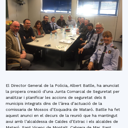
El Director General de la Policia, Albert Batlle, ha anunciat
la propera creació d’una Junta Comarcal de Seguretat per
analitzar i planificar les accions de seguretat dels 8
municipis integrats dins de l’àrea d’actuació de la
comissaria de Mossos d’Esquadra de Mataró. Batlle ha fet
aquest anunci en el decurs de la reunió que ha mantingut
avui amb l’alcaldessa de Caldes d’Estrac i els alcaldes de
Mataró, Sant Vicenç de Montalt, Cabrera de Mar, Sant