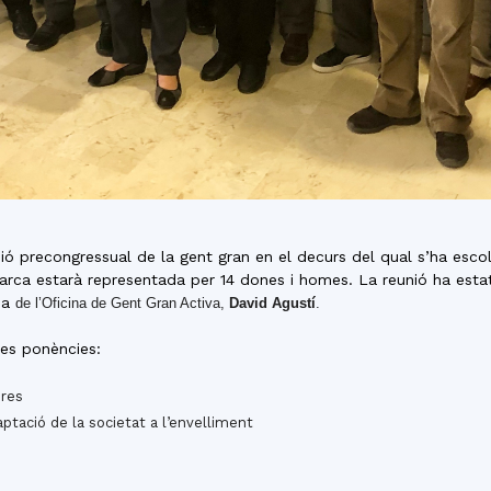
nió precongressual de la gent gran en el decurs del qual s’ha esco
arca estarà representada per 14 dones i homes. La reunió ha estat
ina
de l’Oficina de Gent Gran Activa,
David Agustí
.
es ponències:
ures
ptació de la societat a l’envelliment