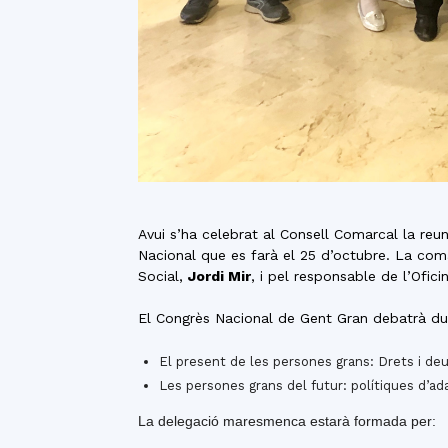
Avui s’ha celebrat al Consell Comarcal la reu
Nacional que es farà el 25 d’octubre. La com
Social,
Jordi Mir
, i pel responsable de l’Ofic
El Congrès Nacional de Gent Gran debatrà du
El present de les persones grans: Drets i de
Les persones grans del futur: polítiques d’ada
La delegació maresmenca estarà formada per: