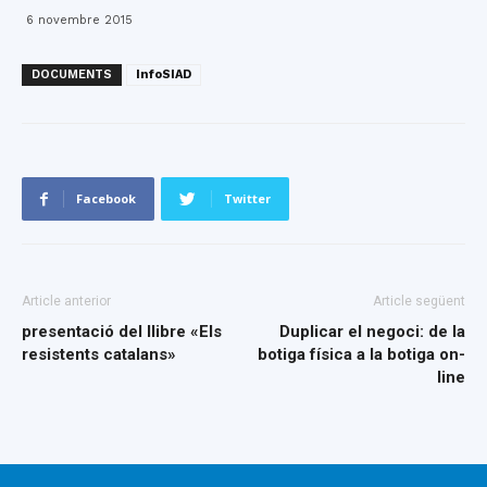
6 novembre 2015
DOCUMENTS
InfoSIAD
Facebook
Twitter
Article anterior
Article següent
presentació del llibre «Els
Duplicar el negoci: de la
resistents catalans»
botiga física a la botiga on-
line