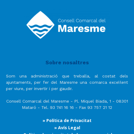
Sobre nosaltres
Som una administració que treballa, al costat dels
ajuntaments, per fer del Maresme una comarca excel·lent
per viure, per invertir i per gaudir.
Consell Comarcal del Maresme - Pl. Miquel Biada, 1 - 08301
Mataró - Tel. 93 741 16 16 - Fax 93 757 21 12
» Política de Privacitat
» Avís Legal