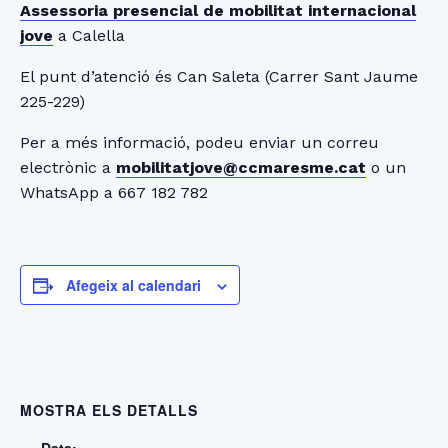
Assessoria presencial de mobilitat internacional
jove
a Calella
El punt d’atenció és Can Saleta (Carrer Sant Jaume
225-229)
Per a més informació, podeu enviar un correu
electrònic a
mobilitatjove@ccmaresme.cat
o un
WhatsApp a 667 182 782
Afegeix al calendari
MOSTRA ELS DETALLS