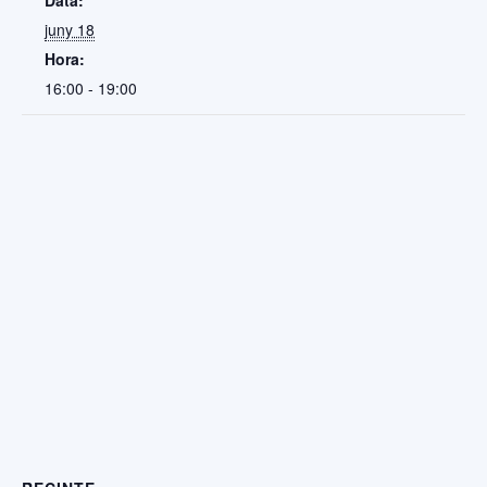
Data:
juny 18
Hora:
16:00 - 19:00