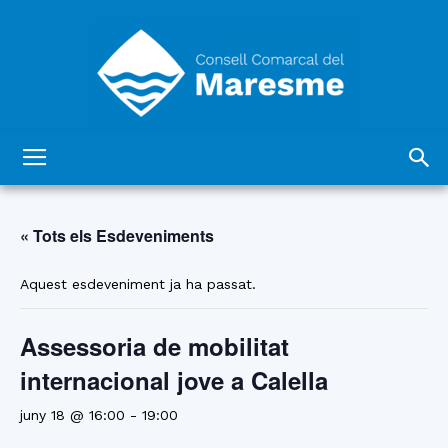
Consell
« Tots els Esdeveniments
Comarcal
Aquest esdeveniment ja ha passat.
Assessoria de mobilitat
del
internacional jove a Calella
juny 18 @ 16:00
-
19:00
Maresme