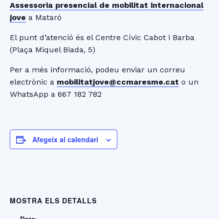
Assessoria presencial de mobilitat internacional
jove
a Mataró
El punt d’atenció és el Centre Cívic Cabot i Barba
(Plaça Miquel Biada, 5)
Per a més informació, podeu enviar un correu
electrònic a
mobilitatjove@ccmaresme.cat
o un
WhatsApp a 667 182 782
Afegeix al calendari
MOSTRA ELS DETALLS