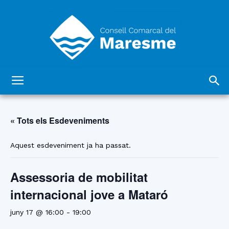
Consell
« Tots els Esdeveniments
Comarcal
Aquest esdeveniment ja ha passat.
Assessoria de mobilitat
del
internacional jove a Mataró
juny 17 @ 16:00
-
19:00
Maresme