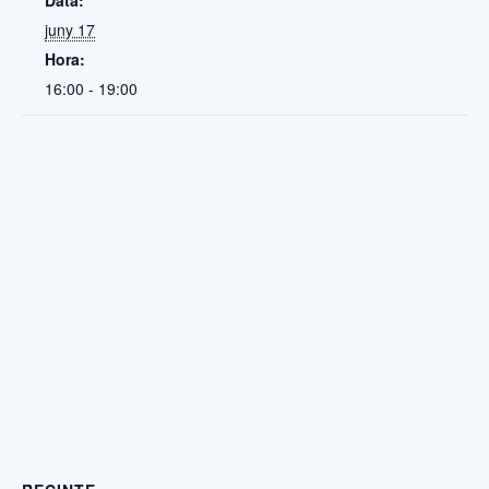
Data:
juny 17
Hora:
16:00 - 19:00