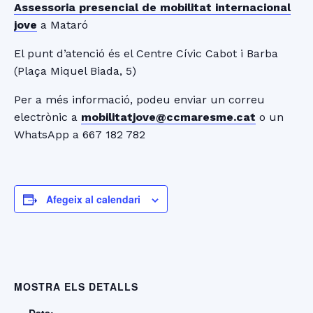
Assessoria presencial de mobilitat internacional
jove
a Mataró
El punt d’atenció és el Centre Cívic Cabot i Barba
(Plaça Miquel Biada, 5)
Per a més informació, podeu enviar un correu
electrònic a
mobilitatjove@ccmaresme.cat
o un
WhatsApp a 667 182 782
Afegeix al calendari
MOSTRA ELS DETALLS