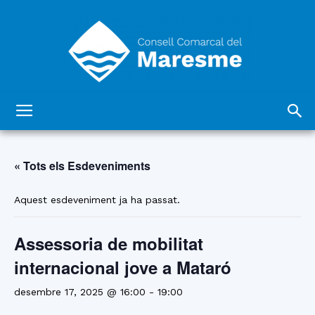
Consell
« Tots els Esdeveniments
Comarcal
Aquest esdeveniment ja ha passat.
Assessoria de mobilitat
del
internacional jove a Mataró
desembre 17, 2025 @ 16:00
-
19:00
Maresme