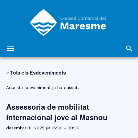
Consell
« Tots els Esdeveniments
Comarcal
Aquest esdeveniment ja ha passat.
Assessoria de mobilitat
del
internacional jove al Masnou
desembre 11, 2025 @ 16:30
-
20:30
Maresme