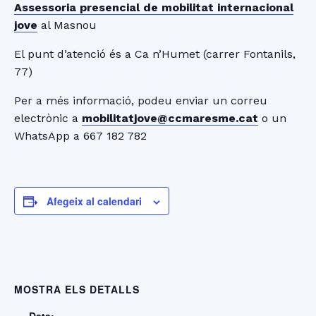
Assessoria presencial de mobilitat internacional
jove
al Masnou
El punt d’atenció és a Ca n’Humet (carrer Fontanils,
77)
Per a més informació, podeu enviar un correu
electrònic a
mobilitatjove@ccmaresme.cat
o un
WhatsApp a 667 182 782
Afegeix al calendari
MOSTRA ELS DETALLS