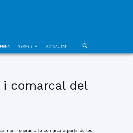
FEINA
SERVEIS
ACTUALITAT
l i comarcal del
trimoni funerari a la comarca a partir de les