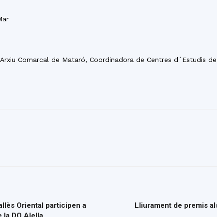
Mar
 Arxiu Comarcal de Mataró, Coordinadora de Centres d´Estudis de
llès Oriental participen a
Lliurament de premis al
 la DO Alella