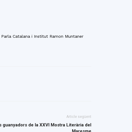
 Parla Catalana i Institut Ramon Muntaner
Article següent
s guanyadors de la XXVI Mostra Literària del
Maresme