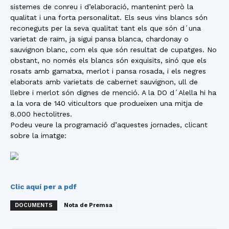
sistemes de conreu i d’elaboració, mantenint però la
qualitat i una forta personalitat. Els seus vins blancs són
reconeguts per la seva qualitat tant els que són d´una
varietat de raïm, ja sigui pansa blanca, chardonay o
sauvignon blanc, com els que són resultat de cupatges. No
obstant, no només els blancs són exquisits, sinó que els
rosats amb garnatxa, merlot i pansa rosada, i els negres
elaborats amb varietats de cabernet sauvignon, ull de
llebre i merlot són dignes de menció. A la DO d´Alella hi ha
a la vora de 140 viticultors que produeixen una mitja de
8.000 hectolitres.
Podeu veure la programació d’aquestes jornades, clicant
sobre la imatge:
Clic aquí per a pdf
DOCUMENTS
Nota de Premsa