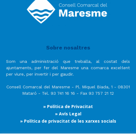
Sobre nosaltres
Som una administració que treballa, al costat dels
ajuntaments, per fer del Maresme una comarca excel·lent
per viure, per invertir i per gaudir.
Consell Comarcal del Maresme - Pl. Miquel Biada, 1 - 08301
Mataró - Tel. 93 741 16 16 - Fax 93 757 21 12
» Política de Privacitat
» Avís Legal
» Política de privacitat de les xarxes socials