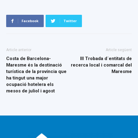
Facebook
Twitter
Article anterior
Article següent
Costa de Barcelona-
III Trobada d´entitats de
Maresme és la destinació
recerca local i comarcal del
turística de la província que
Maresme
ha tingut una major
ocupació hotelera els
mesos de juliol i agost