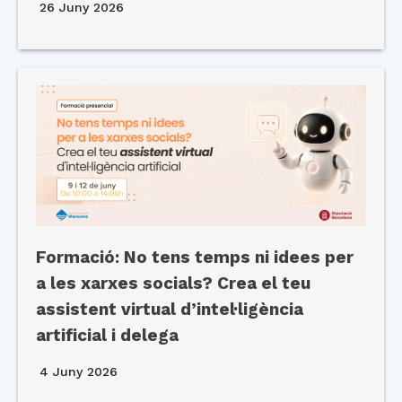
26 Juny 2026
Formació: No tens temps ni idees per
a les xarxes socials? Crea el teu
assistent virtual d’intel·ligència
artificial i delega
4 Juny 2026