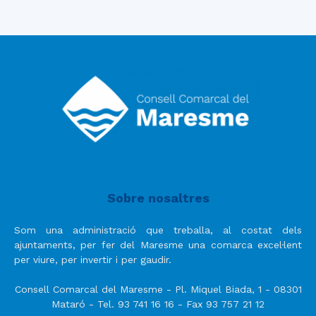
Sobre nosaltres
Som una administració que treballa, al costat dels
ajuntaments, per fer del Maresme una comarca excel·lent
per viure, per invertir i per gaudir.
Consell Comarcal del Maresme - Pl. Miquel Biada, 1 - 08301
Mataró - Tel. 93 741 16 16 - Fax 93 757 21 12