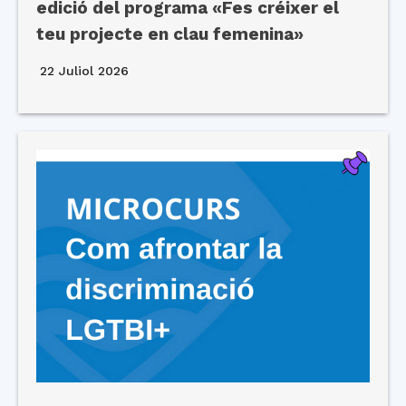
edició del programa «Fes créixer el
teu projecte en clau femenina»
22 Juliol 2026