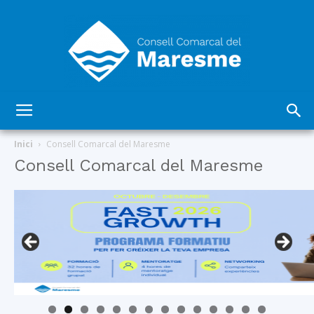
Consell
Inici
Consell Comarcal del Maresme
Consell Comarcal del Maresme
Comarcal
del
Maresme