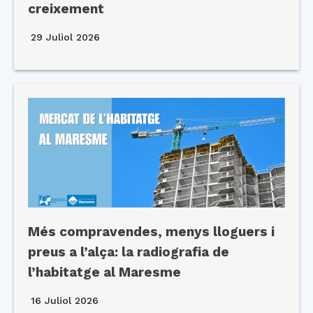
creixement
29 Juliol 2026
Més compravendes, menys lloguers i
preus a l’alça: la radiografia de
l’habitatge al Maresme
16 Juliol 2026