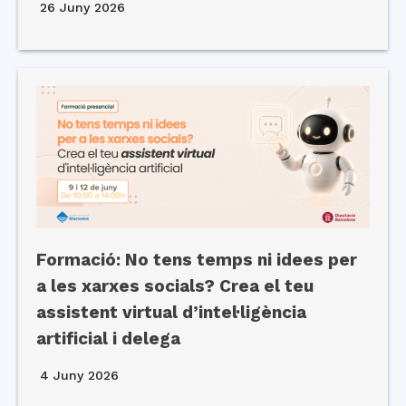
26 Juny 2026
Formació: No tens temps ni idees per
a les xarxes socials? Crea el teu
assistent virtual d’intel·ligència
artificial i delega
4 Juny 2026