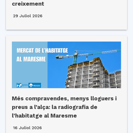
creixement
29 Juliol 2026
Més compravendes, menys lloguers i
preus a l’alça: la radiografia de
l’habitatge al Maresme
16 Juliol 2026