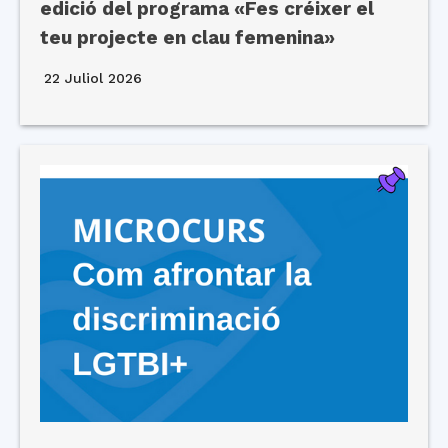
edició del programa «Fes créixer el
teu projecte en clau femenina»
22 Juliol 2026