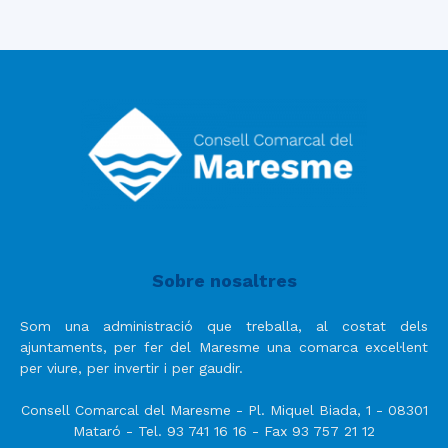
Sobre nosaltres
Som una administració que treballa, al costat dels
ajuntaments, per fer del Maresme una comarca excel·lent
per viure, per invertir i per gaudir.
Consell Comarcal del Maresme - Pl. Miquel Biada, 1 - 08301
Mataró - Tel. 93 741 16 16 - Fax 93 757 21 12