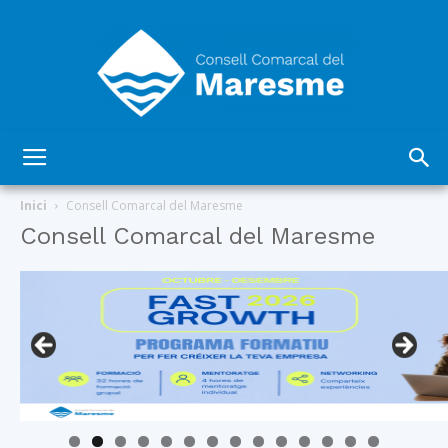
Consell
Inici
Consell Comarcal del Maresme
Consell Comarcal del Maresme
Comarcal
del
Maresme