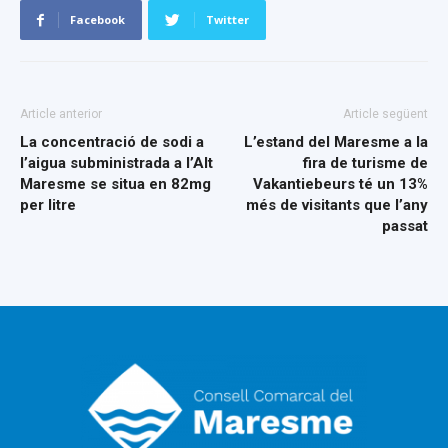
Facebook
Twitter
Article anterior
Article següent
La concentració de sodi a
L’estand del Maresme a la
l’aigua subministrada a l’Alt
fira de turisme de
Maresme se situa en 82mg
Vakantiebeurs té un 13%
per litre
més de visitants que l’any
passat