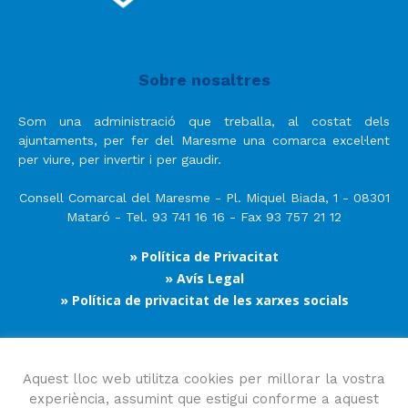
Sobre nosaltres
Som una administració que treballa, al costat dels
ajuntaments, per fer del Maresme una comarca excel·lent
per viure, per invertir i per gaudir.
Consell Comarcal del Maresme - Pl. Miquel Biada, 1 - 08301
Mataró - Tel. 93 741 16 16 - Fax 93 757 21 12
» Política de Privacitat
» Avís Legal
» Política de privacitat de les xarxes socials
Segueix-nos
Aquest lloc web utilitza cookies per millorar la vostra
experiència, assumint que estigui conforme a aquest