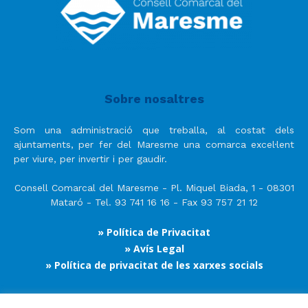
Sobre nosaltres
Som una administració que treballa, al costat dels
ajuntaments, per fer del Maresme una comarca excel·lent
per viure, per invertir i per gaudir.
Consell Comarcal del Maresme - Pl. Miquel Biada, 1 - 08301
Mataró - Tel. 93 741 16 16 - Fax 93 757 21 12
» Política de Privacitat
» Avís Legal
» Política de privacitat de les xarxes socials