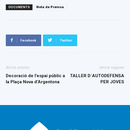
DOCUMENTS
Nota de Premsa
Facebook
Twitter
Article anterior
Article següent
Decoració de l’espai públic a
TALLER D´AUTODEFENSA
la Plaça Nova d’Argentona
PER JOVES