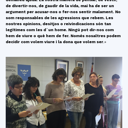
de divertir-nos, de gaudir de la vida, mai ha de ser un
argument per acusar-nos o fer-nos sentir malament. No
som responsables de les agressions que rebem. Les
nostres opinions, desitjos o reivindicacions són tan
legítimes com les d´un home. Ningú pot dir-nos com
hem de viure o què hem de fer. Només nosaltres podem
decidir com volem viure i la dona que volem ser
.»