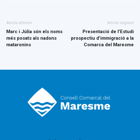
Article anterior
Article següent
Marc i Júlia són els noms
Presentació de l’Estudi
més posats als nadons
prospectiu d’immigració a la
mataronins
Comarca del Maresme