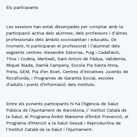
Els participants
Les sessions han estat dissenyades per comptar amb la
participació activa dels alumnes, dels professors i d’altres
professionals dels àmbits sociosanitari i educatiu. De
moment, hi participaran el professorat i l’alumnat dels
següents centres: Alexandre Satorras, Puig i Cadafalch,
Thos i Codina, Meritxell, Sant Antoni de Pàdua, Valldemia,
Miquel Biada, Damià Campeny, Escola Pia Santa Anna,
Freta, GEM, Pla d’en Boet, Centres d’Iniciatives Juvenils de
Rocafonda, i Programes de Garantia Social, escoles
d’adults i punts d’informació dels instituts.
Entre els ponents participants hi ha l’Agència de Salut
Pública de l’Ajuntament de Barcelona, l’ Institut Català de
la Salut, el Programa Àmbit Maresme d’Àmbit Prevenció, el
Programa d’Atenció a la Salut Sexual i Reproductiva de
l’Institut Català de la Salut i l’Ajuntament.