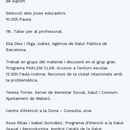
de suport.
Selecció dels joves educadors.
10:30h.Pausa
11h. Taller per al professorat.
Elia Díez i Olga Juárez. Agència de Salut Pública de
Barcelona.
Treball en grups del material i discussió en el grup gran.
Programa PARLEM CLAR. Accions a l’entorn escolar.
12:30h.Taula rodona: Recursos de la ciutat relacionats amb
la problemàtica.
Teresa Torres. Servei de Benestar Social, Salut i Consum.
Ajuntament de Mataró.
Centre d’Atenció a la Dona – Consulta Jove
Rosa Ribas i Isabel González. Programa d’Atenció a la Salut
Sexual i Reproductiva. Institut Català de la Salut.