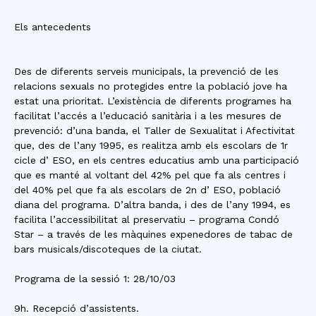
Els antecedents
Des de diferents serveis municipals, la prevenció de les
relacions sexuals no protegides entre la població jove ha
estat una prioritat. L’existència de diferents programes ha
facilitat l’accés a l’educació sanitària i a les mesures de
prevenció: d’una banda, el Taller de Sexualitat i Afectivitat
que, des de l’any 1995, es realitza amb els escolars de 1r
cicle d’ ESO, en els centres educatius amb una participació
que es manté al voltant del 42% pel que fa als centres i
del 40% pel que fa als escolars de 2n d’ ESO, població
diana del programa. D’altra banda, i des de l’any 1994, es
facilita l’accessibilitat al preservatiu – programa Condó
Star – a través de les màquines expenedores de tabac de
bars musicals/discoteques de la ciutat.
Programa de la sessió 1: 28/10/03
9h. Recepció d’assistents.