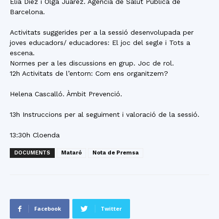
Elia Díez i Olga Juárez. Agència de Salut Pública de
Barcelona.
Activitats suggerides per a la sessió desenvolupada per
joves educadors/ educadores: El joc del segle i Tots a
escena.
Normes per a les discussions en grup. Joc de rol.
12h Activitats de l’entorn: Com ens organitzem?
Helena Cascalló. Àmbit Prevenció.
13h Instruccions per al seguiment i valoració de la sessió.
13:30h Cloenda
DOCUMENTS
Mataró
Nota de Premsa
Facebook
Twitter