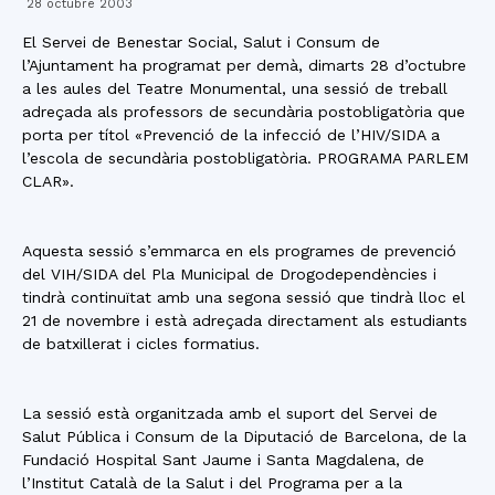
28 octubre 2003
El Servei de Benestar Social, Salut i Consum de
l’Ajuntament ha programat per demà, dimarts 28 d’octubre
a les aules del Teatre Monumental, una sessió de treball
adreçada als professors de secundària postobligatòria que
porta per títol «Prevenció de la infecció de l’HIV/SIDA a
l’escola de secundària postobligatòria. PROGRAMA PARLEM
CLAR».
Aquesta sessió s’emmarca en els programes de prevenció
del VIH/SIDA del Pla Municipal de Drogodependències i
tindrà continuïtat amb una segona sessió que tindrà lloc el
21 de novembre i està adreçada directament als estudiants
de batxillerat i cicles formatius.
La sessió està organitzada amb el suport del Servei de
Salut Pública i Consum de la Diputació de Barcelona, de la
Fundació Hospital Sant Jaume i Santa Magdalena, de
l’Institut Català de la Salut i del Programa per a la