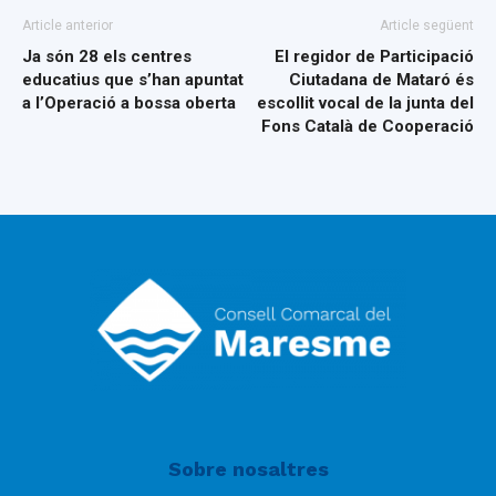
Article anterior
Article següent
Ja són 28 els centres
El regidor de Participació
educatius que s’han apuntat
Ciutadana de Mataró és
a l’Operació a bossa oberta
escollit vocal de la junta del
Fons Català de Cooperació
Sobre nosaltres