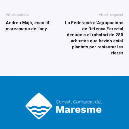
Article anterior
Article següent
Andreu Majó, escollit
La Federació d´Agrupacions
maresmenc de l’any
de Defensa Forestal
denuncia el robatori de 280
arbustos que havien estat
plantats per restaurar les
rieres