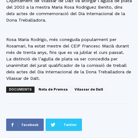
L’Ajuntament de Vilassar de Dalt va atorgar l’agulla de plata
del 2003 a la mestra Maria Rosa Rodriguez Benito, dins
dels actes de commemoració del Dia Internacional de la
Dona Treballadora.
Rosa Maria Rodrigo, més coneguda popularment per
Rosamari, ha estat mestre del CEIP Francesc Macià durant
més de trenta anys, fins que es va jubilar el curs passat.
La distinció de l’agulla de plata va ser concedida per
unanimitat del jurat qualificador de la comissió de treball
dels actes del Dia Internacional de la Dona Treballadora de
Vilassar de Dalt.
DOCUMENTS
Nota de Premsa
Vilassar de Dalt
Facebook
Twitter