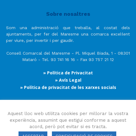
Sobre nosaltres
Som una administració que treballa, al costat dels
ajuntaments, per fer del Maresme una comarca excel·lent
per viure, per invertir i per gaudir.
Consell Comarcal del Maresme - Pl. Miquel Biada, 1 - 08301
Mataró - Tel. 93 741 16 16 - Fax 93 757 21 12
» Política de Privacitat
» Avís Legal
» Política de privacitat de les xarxes socials
Segueix-nos
Aquest lloc web utilitza cookies per millorar la vostra
experiència, assumint que estigui conforme a aquest
acord, però pot evitar si es tracta.