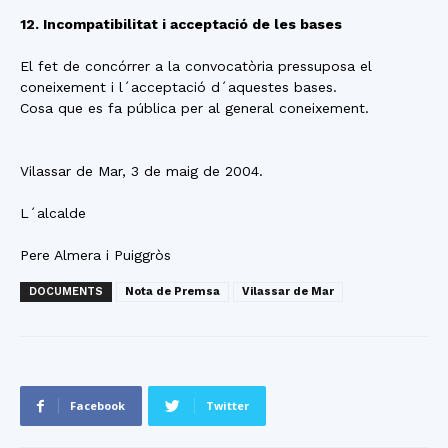
12. Incompatibilitat i acceptació de les bases
El fet de concórrer a la convocatòria pressuposa el
coneixement i l´acceptació d´aquestes bases.
Cosa que es fa pública per al general coneixement.
Vilassar de Mar, 3 de maig de 2004.
L´alcalde
Pere Almera i Puiggròs
DOCUMENTS
Nota de Premsa
Vilassar de Mar
Facebook
Twitter