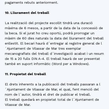
pagaments rebuts anteriorment.
10. Lliurament del treball
La realització del projecte escollit tindrà una duració
màxima de 6 mesos, a partir de la data de la concessió de
la beca. Si el jurat ho creu oportú, podrà prorrogar un
màxim de 60 dies naturals la data del lliurament del treball
enllestit. El becari haurà d´entregar al registre general de l
´Ajuntament de Vilassar de Mar tres exemplar
mecanografiats del treball d´investigació acabat i un resum
de 15 a 20 fulls DIN A-4. El treball haurà de ser presentat
també en suport informàtic (Word per a Windows).
11. Propietat del treball
El drets inherents a la publicació del treballs passaran a l
´Ajuntament de Vilassar de Mar, el qual, fent menció del
nom de l´autor, tindrà el dret de publicar el treball.
El treball quedarà en propietat total de l´Ajuntament de
Vilassar de Mar.