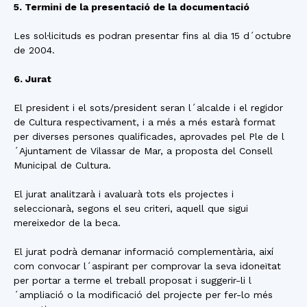
5. Termini de la presentació de la documentació
Les sol·licituds es podran presentar fins al dia 15 d´octubre
de 2004.
6. Jurat
El president i el sots/president seran l´alcalde i el regidor
de Cultura respectivament, i a més a més estarà format
per diverses persones qualificades, aprovades pel Ple de l
´Ajuntament de Vilassar de Mar, a proposta del Consell
Municipal de Cultura.
El jurat analitzarà i avaluarà tots els projectes i
seleccionarà, segons el seu criteri, aquell que sigui
mereixedor de la beca.
El jurat podrà demanar informació complementària, així
com convocar l´aspirant per comprovar la seva idoneïtat
per portar a terme el treball proposat i suggerir-li l
´ampliació o la modificació del projecte per fer-lo més