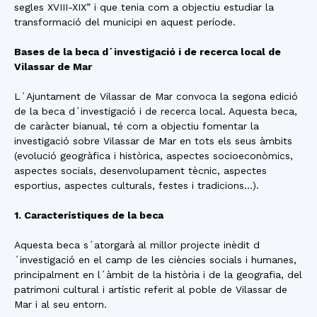
segles XVIII-XIX” i que tenia com a objectiu estudiar la
transformació del municipi en aquest període.
Bases de la beca d´investigació i de recerca local de
Vilassar de Mar
L´Ajuntament de Vilassar de Mar convoca la segona edició
de la beca d´investigació i de recerca local. Aquesta beca,
de caràcter bianual, té com a objectiu fomentar la
investigació sobre Vilassar de Mar en tots els seus àmbits
(evolució geogràfica i històrica, aspectes socioeconòmics,
aspectes socials, desenvolupament tècnic, aspectes
esportius, aspectes culturals, festes i tradicions…).
1. Característiques de la beca
Aquesta beca s´atorgarà al millor projecte inèdit d
´investigació en el camp de les ciències socials i humanes,
principalment en l´àmbit de la història i de la geografia, del
patrimoni cultural i artístic referit al poble de Vilassar de
Mar i al seu entorn.