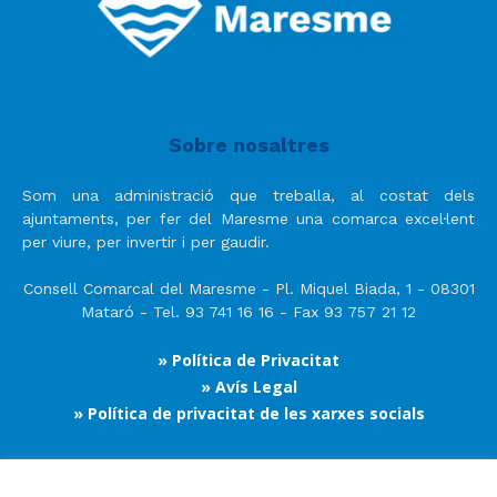
Sobre nosaltres
Som una administració que treballa, al costat dels
ajuntaments, per fer del Maresme una comarca excel·lent
per viure, per invertir i per gaudir.
Consell Comarcal del Maresme - Pl. Miquel Biada, 1 - 08301
Mataró - Tel. 93 741 16 16 - Fax 93 757 21 12
» Política de Privacitat
» Avís Legal
» Política de privacitat de les xarxes socials