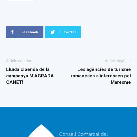
Facebook
Twitter
Article anterior
Article següent
Lluïda cloenda de la
Les agències de turisme
campanya M’AGRADA
romaneses s’interessen pel
CANET!
Maresme