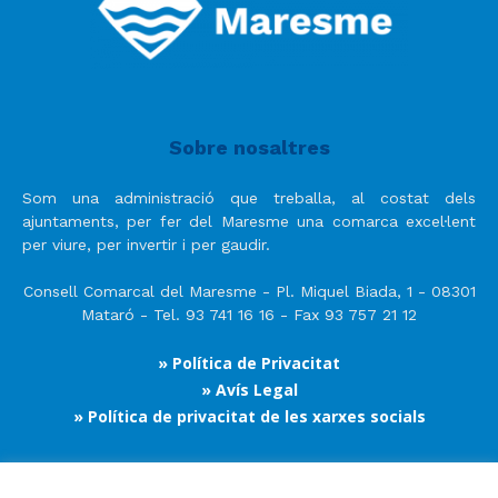
Sobre nosaltres
Som una administració que treballa, al costat dels
ajuntaments, per fer del Maresme una comarca excel·lent
per viure, per invertir i per gaudir.
Consell Comarcal del Maresme - Pl. Miquel Biada, 1 - 08301
Mataró - Tel. 93 741 16 16 - Fax 93 757 21 12
» Política de Privacitat
» Avís Legal
» Política de privacitat de les xarxes socials