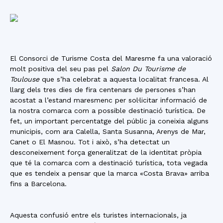
El Consorci de Turisme Costa del Maresme fa una valoració
molt positiva del seu pas pel
Salon Du Tourisme de
Toulouse
que s’ha celebrat a aquesta localitat francesa. Al
llarg dels tres dies de fira centenars de persones s’han
acostat a l’estand maresmenc per sol·licitar informació de
la nostra comarca com a possible destinació turística. De
fet, un important percentatge del públic ja coneixia alguns
municipis, com ara Calella, Santa Susanna, Arenys de Mar,
Canet o El Masnou. Tot i això, s’ha detectat un
desconeixement força generalitzat de la identitat pròpia
que té la comarca com a destinació turística, tota vegada
que es tendeix a pensar que la marca «Costa Brava» arriba
fins a Barcelona.
Aquesta confusió entre els turistes internacionals, ja