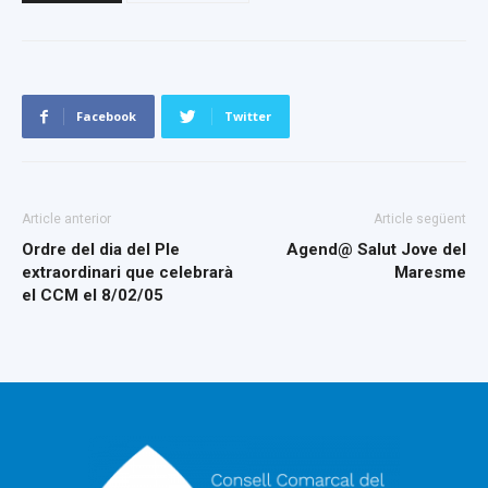
Facebook
Twitter
Article anterior
Article següent
Ordre del dia del Ple
Agend@ Salut Jove del
extraordinari que celebrarà
Maresme
el CCM el 8/02/05