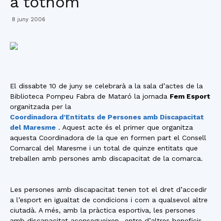
a tothom
8 juny 2006
El dissabte 10 de juny se celebrarà a la sala d’actes de la
Biblioteca Pompeu Fabra de Mataró la jornada
Fem Esport
organitzada per la
Coordinadora d’Entitats de Persones amb Discapacitat
del Maresme
. Aquest acte és el primer que organitza
aquesta Coordinadora de la que en formen part el Consell
Comarcal del Maresme i un total de quinze entitats que
treballen amb persones amb discapacitat de la comarca.
Les persones amb discapacitat tenen tot el dret d’accedir
a l’esport en igualtat de condicions i com a qualsevol altre
ciutadà. A més, amb la pràctica esportiva, les persones
amb discapacitat aconsegueixen -entre d’altres beneficis-