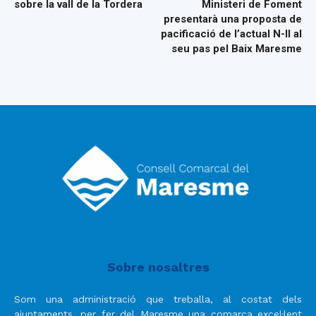
sobre la vall de la Tordera
Ministeri de Foment
presentarà una proposta de
pacificació de l’actual N-II al
seu pas pel Baix Maresme
Sobre nosaltres
Som una administració que treballa, al costat dels
ajuntaments, per fer del Maresme una comarca excel·lent