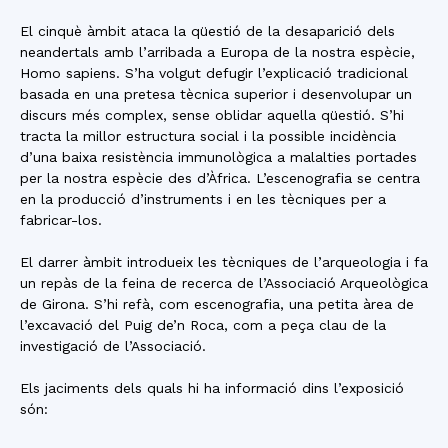
El cinquè àmbit ataca la qüestió de la desaparició dels
neandertals amb l’arribada a Europa de la nostra espècie,
Homo sapiens. S’ha volgut defugir l’explicació tradicional
basada en una pretesa tècnica superior i desenvolupar un
discurs més complex, sense oblidar aquella qüestió. S’hi
tracta la millor estructura social i la possible incidència
d’una baixa resistència immunològica a malalties portades
per la nostra espècie des d’Àfrica. L’escenografia se centra
en la producció d’instruments i en les tècniques per a
fabricar-los.
El darrer àmbit introdueix les tècniques de l’arqueologia i fa
un repàs de la feina de recerca de l’Associació Arqueològica
de Girona. S’hi refà, com escenografia, una petita àrea de
l’excavació del Puig de’n Roca, com a peça clau de la
investigació de l’Associació.
Els jaciments dels quals hi ha informació dins l’exposició
són: