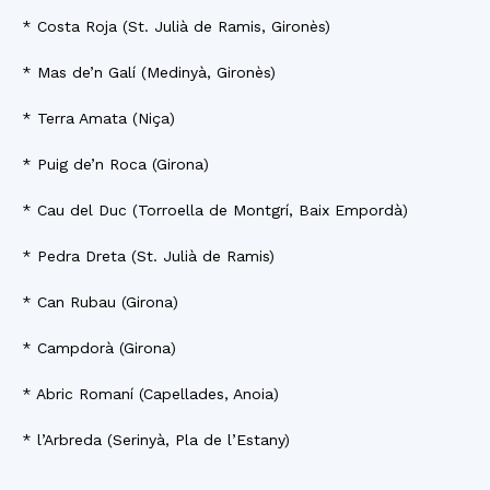
* Costa Roja (St. Julià de Ramis, Gironès)
* Mas de’n Galí (Medinyà, Gironès)
* Terra Amata (Niça)
* Puig de’n Roca (Girona)
* Cau del Duc (Torroella de Montgrí, Baix Empordà)
* Pedra Dreta (St. Julià de Ramis)
* Can Rubau (Girona)
* Campdorà (Girona)
* Abric Romaní (Capellades, Anoia)
* l’Arbreda (Serinyà, Pla de l’Estany)