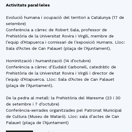
Activitats paral·leles
Evolució humana i ocupació del territori a Catalunya (17 de
setembre)
Conferència a càrrec de Robert Sala, professor de
Prehistòria de la Universitat Rovira i Virgili, membre de
l’equip d’Atapuerca i comissari de l’exposició Humans. Lloc:
Sala d’Actes de Can Palauet (plaça de l’Ajuntament).
Hominització i humanització (14 d’octubre)
Conferència a càrrec d’Eudald Carbonell, catedràtic de
Prehistòria de la Universitat Rovira i Virgili i director de
l’equip d’Atapuerca. Lloc: Sala d’Actes de Can Palauet
(plaça de l’Ajuntament).
De la pedra al metall: la Prehistòria del Maresme (23 i 30
de setembre i 7 d’octubre)
Conferència-xerrades organitzades pel Patronat Municipal
de Cultura (Museu de Mataró). Lloc: sala d’actes de Can
Palauet (plaça de l’Ajuntament)