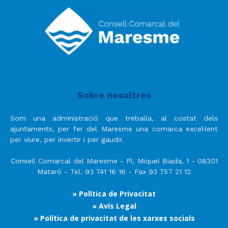
Sobre nosaltres
Som una administració que treballa, al costat dels
ajuntaments, per fer del Maresme una comarca excel·lent
per viure, per invertir i per gaudir.
Consell Comarcal del Maresme - Pl. Miquel Biada, 1 - 08301
Mataró - Tel. 93 741 16 16 - Fax 93 757 21 12
» Política de Privacitat
» Avís Legal
» Política de privacitat de les xarxes socials