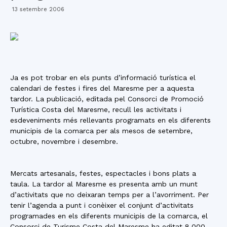
13 setembre 2006
Ja es pot trobar en els punts d’informació turística el
calendari de festes i fires del Maresme per a aquesta
tardor. La publicació, editada pel Consorci de Promoció
Turística Costa del Maresme, recull les activitats i
esdeveniments més rellevants programats en els diferents
municipis de la comarca per als mesos de setembre,
octubre, novembre i desembre.
Mercats artesanals, festes, espectacles i bons plats a
taula. La tardor al Maresme es presenta amb un munt
d’activitats que no deixaran temps per a l’avorriment. Per
tenir l’agenda a punt i conèixer el conjunt d’activitats
programades en els diferents municipis de la comarca, el
Consorci de Turisme Costa del Maresme ha editat 8.000