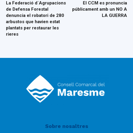
La Federació d´Agrupacions
El CCM es pronuncia
de Defensa Forestal
públicament amb un NO A
denuncia el robatori de 280
LA GUERRA
arbustos que havien estat
plantats per restaurar les
rieres
Sobre nosaltres