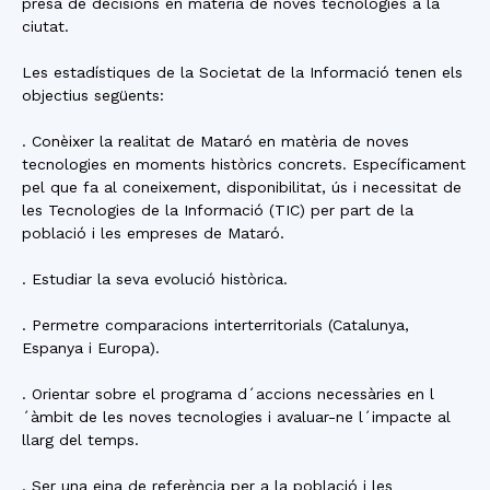
presa de decisions en matèria de noves tecnologies a la
ciutat.
Les estadístiques de la Societat de la Informació tenen els
objectius següents:
. Conèixer la realitat de Mataró en matèria de noves
tecnologies en moments històrics concrets. Específicament
pel que fa al coneixement, disponibilitat, ús i necessitat de
les Tecnologies de la Informació (TIC) per part de la
població i les empreses de Mataró.
. Estudiar la seva evolució històrica.
. Permetre comparacions interterritorials (Catalunya,
Espanya i Europa).
. Orientar sobre el programa d´accions necessàries en l
´àmbit de les noves tecnologies i avaluar-ne l´impacte al
llarg del temps.
. Ser una eina de referència per a la població i les