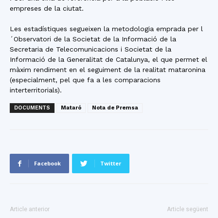
empreses de la ciutat.
Les estadístiques segueixen la metodologia emprada per l
´Observatori de la Societat de la Informació de la
Secretaria de Telecomunicacions i Societat de la
Informació de la Generalitat de Catalunya, el que permet el
màxim rendiment en el seguiment de la realitat mataronina
(especialment, pel que fa a les comparacions
interterritorials).
DOCUMENTS
Mataró
Nota de Premsa
Facebook
Twitter
Article anterior
Article següent