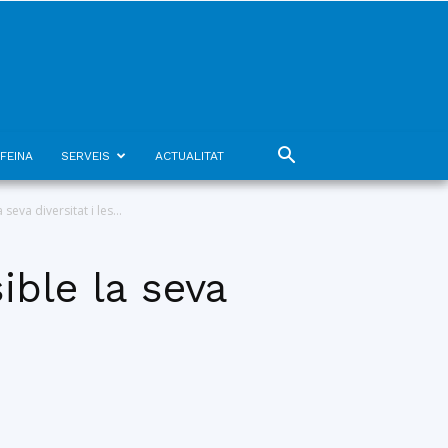
FEINA
SERVEIS
ACTUALITAT
eva diversitat i les...
ible la seva