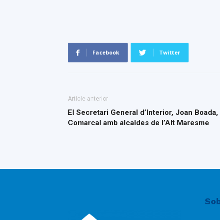
Facebook
Twitter
Article anterior
El Secretari General d’Interior, Joan Boada,
Comarcal amb alcaldes de l’Alt Maresme
Sob