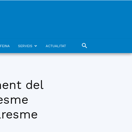
FEINA
SERVEIS
ACTUALITAT
ment del
resme
Maresme