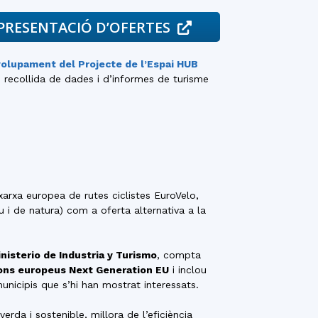
PRESENTACIÓ D’OFERTES
volupament del Projecte de l’Espai HUB
e recollida de dades i d’informes de turisme
arxa europea de rutes ciclistes EuroVelo,
u i de natura) com a oferta alternativa a la
nisterio de Industria y Turismo
, compta
ons europeus Next Generation EU
i inclou
unicipis que s’hi han mostrat interessats.
rda i sostenible, millora de l’eficiència