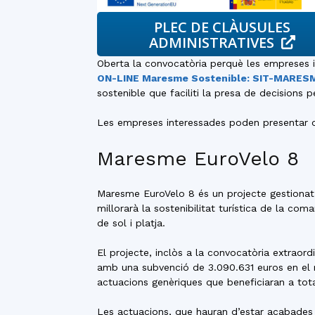
PLEC DE CLÀUSULES
ADMINISTRATIVES
Oberta la convocatòria perquè les empreses i
ON-LINE Maresme Sostenible: SIT-MARESME 
sostenible que faciliti la presa de decisions 
Les empreses interessades poden presentar o
Maresme EuroVelo 8
Maresme EuroVelo 8 és un projecte gestionat 
millorarà la sostenibilitat turística de la co
de sol i platja.
El projecte, inclòs a la convocatòria extraord
amb una subvenció de 3.090.631 euros en el
actuacions genèriques que beneficiaran a tota
Les actuacions, que hauran d’estar acabades ab