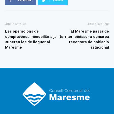
Facebook
Twitter
Article anterior
Article següent
Les operacions de
El Maresme passa de
compravenda immobiliària ja
territori emissor a comarca
superen les de lloguer al
receptora de població
Maresme
estacional