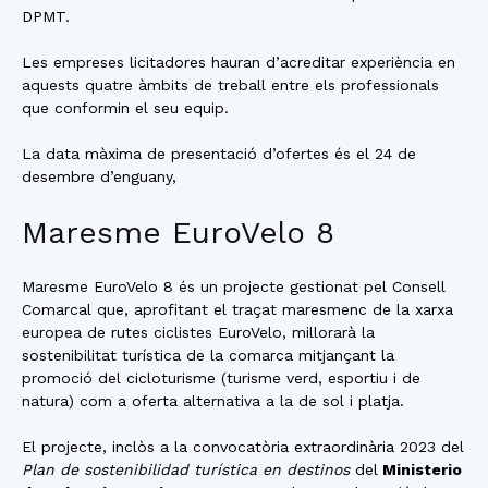
DPMT.
Les empreses licitadores hauran d’acreditar experiència en
aquests quatre àmbits de treball entre els professionals
que conformin el seu equip.
La data màxima de presentació d’ofertes és el 24 de
desembre d’enguany,
Maresme EuroVelo 8
Maresme EuroVelo 8 és un projecte gestionat pel Consell
Comarcal que, aprofitant el traçat maresmenc de la xarxa
europea de rutes ciclistes EuroVelo, millorarà la
sostenibilitat turística de la comarca mitjançant la
promoció del cicloturisme (turisme verd, esportiu i de
natura) com a oferta alternativa a la de sol i platja.
El projecte, inclòs a la convocatòria extraordinària 2023 del
Plan de sostenibilidad turística en destinos
del
Ministerio