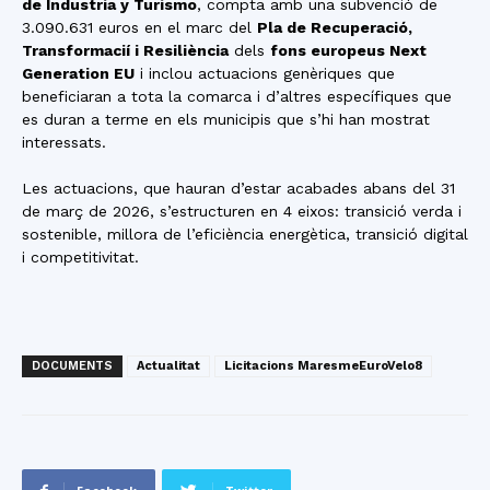
de Industria y Turismo
, compta amb una subvenció de
3.090.631 euros en el marc del
Pla de Recuperació,
Transformacií i Resiliència
dels
fons europeus Next
Generation EU
i inclou actuacions genèriques que
beneficiaran a tota la comarca i d’altres específiques que
es duran a terme en els municipis que s’hi han mostrat
interessats.
Les actuacions, que hauran d’estar acabades abans del 31
de març de 2026, s’estructuren en 4 eixos: transició verda i
sostenible, millora de l’eficiència energètica, transició digital
i competitivitat.
DOCUMENTS
Actualitat
Licitacions MaresmeEuroVelo8