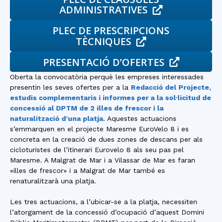
ADMINISTRATIVES
PLEC DE PRESCRIPCIONS
TÈCNIQUES
PRESENTACIÓ D’OFERTES
Oberta la convocatòria perquè les empreses interessades
presentin les seves ofertes per a la
Redacció del Projecte,
estudis complementaris i informes per a la sol·licitud de
concessió al DPTM de 2 illes de frescor i la
naturalització d’una platja
. Aquestes actuacions
s’emmarquen en el projecte Maresme EuroVelo 8 i es
concreta en la creació de dues zones de descans per als
cicloturistes de l’itinerari Eurovelo 8 als seu pas pel
Maresme. A Malgrat de Mar i a Vilassar de Mar es faran
«illes de frescor» i a Malgrat de Mar també es
renaturalitzarà una platja.
Les tres actuacions, a l’ubicar-se a la platja, necessiten
l’atorgament de la concessió d’ocupació d’aquest Domini