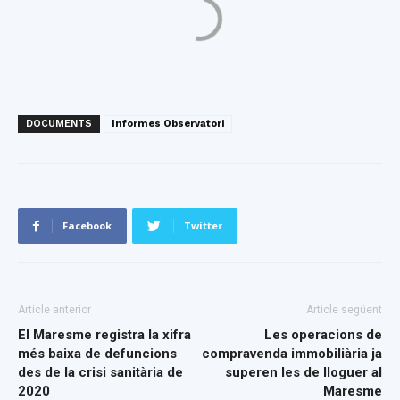
DOCUMENTS
Informes Observatori
Facebook
Twitter
Article anterior
Article següent
El Maresme registra la xifra
Les operacions de
més baixa de defuncions
compravenda immobiliària ja
des de la crisi sanitària de
superen les de lloguer al
2020
Maresme