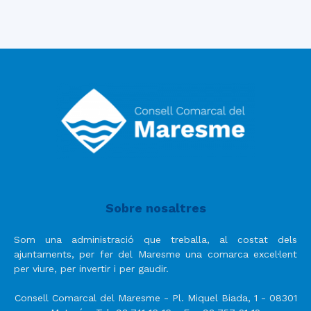
Sobre nosaltres
Som una administració que treballa, al costat dels
ajuntaments, per fer del Maresme una comarca excel·lent
per viure, per invertir i per gaudir.
Consell Comarcal del Maresme - Pl. Miquel Biada, 1 - 08301