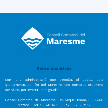
Sobre nosaltres
Som una administració que treballa, al costat dels
ajuntaments, per fer del Maresme una comarca excel·lent
per viure, per invertir i per gaudir.
Consell Comarcal del Maresme - Pl. Miquel Biada, 1 - 08301
Mataró - Tel. 93 741 16 16 - Fax 93 757 21 12