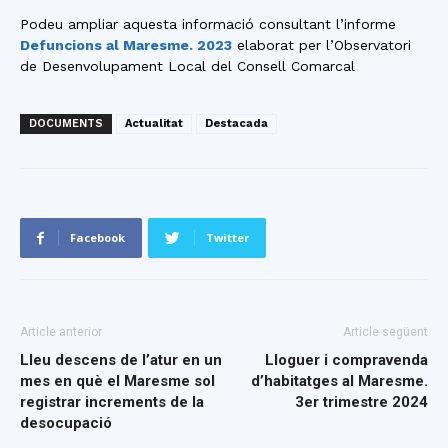
Podeu ampliar aquesta informació consultant l’informe
Defuncions al Maresme. 2023
elaborat per l’Observatori
de Desenvolupament Local del Consell Comarcal
DOCUMENTS
Actualitat
Destacada
Facebook
Twitter
Article anterior
Article següent
Lleu descens de l’atur en un
Lloguer i compravenda
mes en què el Maresme sol
d’habitatges al Maresme.
registrar increments de la
3er trimestre 2024
desocupació