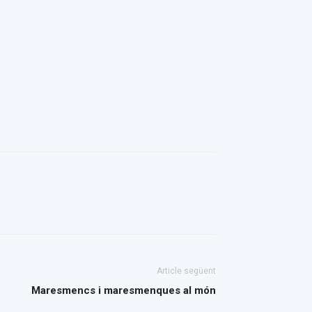
Article següent
Maresmencs i maresmenques al món