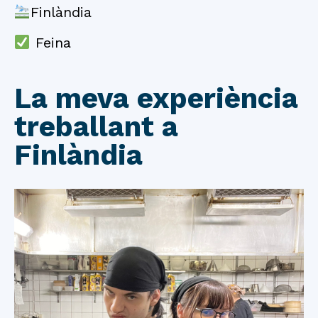
Finlàndia
Feina
La meva experiència
treballant a
Finlàndia