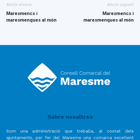
Article anterior
Article següent
Maresmencs i
Maresmencs i
maresmenques al món
maresmenques al món
Sobre nosaltres
Som una administració que treballa, al costat dels
ajuntaments, per fer del Maresme una comarca excel·lent