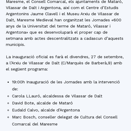
Maresme, el Consell Comarcal, els ajuntaments de Mataró,
Vilassar de Dalt i Argentona, així com el Centre d’Estudis
Argentonins Jaume Clavell i el Museu Arxiu de Vilassar de
Dalt, Maresme Medieval han organitzat les Jornades «600
anys de la Universitat del terme de Mataró, Vilassar i
Argentona» que es desenvoluparà el proper cap de
setmana amb actes descentralitzats a cadascun d’aquests
municipis.
La inauguració oficial es farà el divendres, 27 de setembre,
a l’Arxiu de Vilassar de Dalt (C/Marquès de Barberà,9) amb
el següent programa:
19:00h Inauguració de les Jornades amb la intervenció
de:
Carola LLauró, alcaldessa de Vilassar de Dalt
David Bote, alcalde de Mataró
Eudald Calvo, alcalde d’Argentona
Marc Bosch, conseller delegat de Cultura del Consell
Comarcal del Maresme