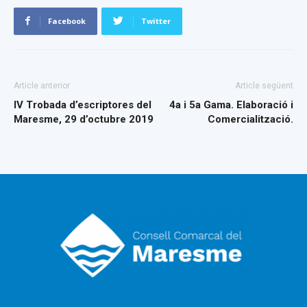
Facebook
Twitter
Article anterior
Article següent
IV Trobada d’escriptores del
4a i 5a Gama. Elaboració i
Maresme, 29 d’octubre 2019
Comercialització.