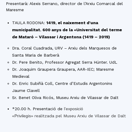
Presentarà: Alexis Serrano, director de l’Arxiu Comarcal del
Maresme
TAULA RODONA:
1419, el naixement d’una
municipalitat. 600 anys de la «Universitat del terme
de Mataró – Vilassar i Argentona (1419 – 2019)
Dra. Coral Cuadrada, URV – Arxiu dels Marquesos de
Santa Maria de Barberà
Dr. Pere Benito, Professor Agregat Serra Húnter. UdL
Dr. Joaquim Graupera Graupera, AAR-IEC; Maresme
Medieval
Dr. Enric Subiñà Coll, Centre d’Estudis Argentonins
Jaume Clavell
Sr. Benet Oliva Ricós, Museu Arxiu de Vilassar de Dalt
*20.00 h. Presentació de
l’exposició
«Privilegis»
realitzada pel Museu Arxiu de Vilassar de Dalt