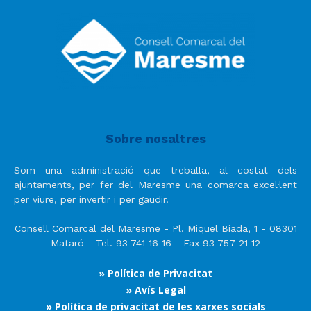
Sobre nosaltres
Som una administració que treballa, al costat dels
ajuntaments, per fer del Maresme una comarca excel·lent
per viure, per invertir i per gaudir.
Consell Comarcal del Maresme - Pl. Miquel Biada, 1 - 08301
Mataró - Tel. 93 741 16 16 - Fax 93 757 21 12
» Política de Privacitat
» Avís Legal
» Política de privacitat de les xarxes socials