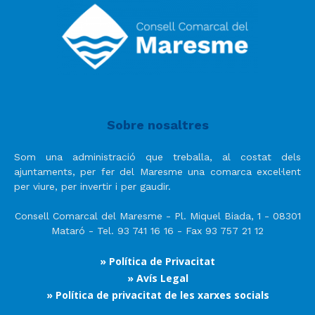
Sobre nosaltres
Som una administració que treballa, al costat dels
ajuntaments, per fer del Maresme una comarca excel·lent
per viure, per invertir i per gaudir.
Consell Comarcal del Maresme - Pl. Miquel Biada, 1 - 08301
Mataró - Tel. 93 741 16 16 - Fax 93 757 21 12
» Política de Privacitat
» Avís Legal
» Política de privacitat de les xarxes socials