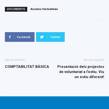
DOCUMENTS
Accions formatives
Facebook
Twitter
Article anterior
Article següent
COMPTABILITAT BÀSICA
Presentació dels projectes
de voluntariat a l’estiu. Viu
un estiu diferent!