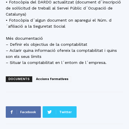
• Fotocòpia del DARDO actualitzat (document d´inscripció
de sol·licitud de treball al Servei Públic d´Ocupació de
Catalunya)
• Fotocòpia d´algun document on aparegui el Núm. d
´afiliació a la Seguretat Social
Més documentació
– Definir els objectius de la comptabilitat
– Aclarir quina informació ofereix la comptabilitat i quins
son els seus límits
– Situar la comptabilitat en l´entorn de l´empresa.
DOCUMENTS
Accions formatives
Facebook
Twitter