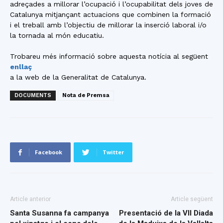
adreçades a millorar l’ocupació i l’ocupabilitat dels joves de
Catalunya mitjançant actuacions que combinen la formació
i el treball amb l’objectiu de millorar la inserció laboral i/o
la tornada al món educatiu.
Trobareu més informació sobre aquesta notícia al següent
enllaç
a la web de la Generalitat de Catalunya.
DOCUMENTS
Nota de Premsa
Facebook
Twitter
Article anterior
Article següent
Santa Susanna fa campanya
Presentació de la VII Diada