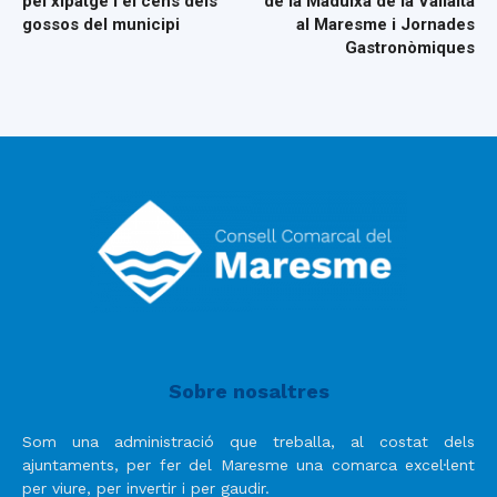
pel xipatge i el cens dels
de la Maduixa de la Vallalta
gossos del municipi
al Maresme i Jornades
Gastronòmiques
Sobre nosaltres
Som una administració que treballa, al costat dels
ajuntaments, per fer del Maresme una comarca excel·lent
per viure, per invertir i per gaudir.