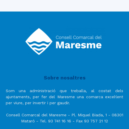
Sobre nosaltres
Som una administració que treballa, al costat dels
ajuntaments, per fer del Maresme una comarca excel·lent
per viure, per invertir i per gaudir.
Consell Comarcal del Maresme - Pl. Miquel Biada, 1 - 08301
Mataró - Tel. 93 741 16 16 - Fax 93 757 21 12