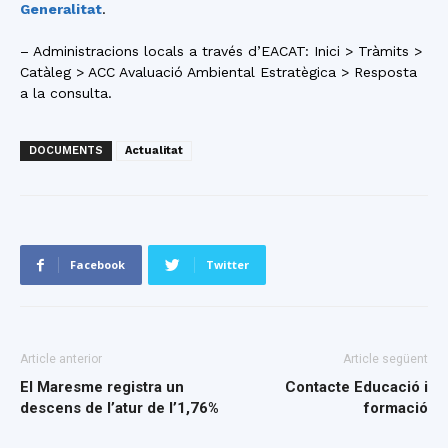
Generalitat
.
– Administracions locals a través d’EACAT: Inici > Tràmits >
Catàleg > ACC Avaluació Ambiental Estratègica > Resposta
a la consulta.
DOCUMENTS
Actualitat
Facebook
Twitter
Article anterior
Article següent
El Maresme registra un
Contacte Educació i
descens de l’atur de l’1,76%
formació