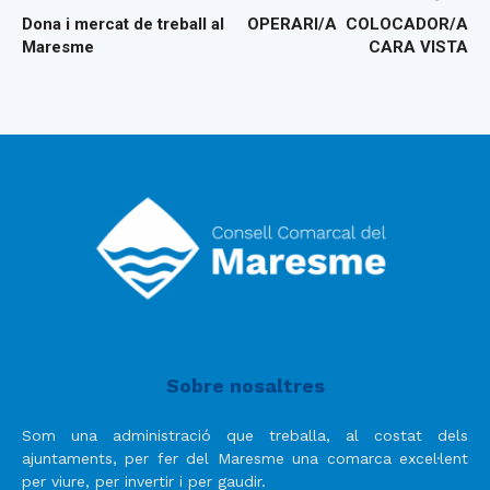
Dona i mercat de treball al
OPERARI/A COLOCADOR/A
Maresme
CARA VISTA
Sobre nosaltres
Som una administració que treballa, al costat dels
ajuntaments, per fer del Maresme una comarca excel·lent
per viure, per invertir i per gaudir.