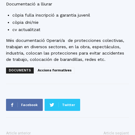
Documentació a lliurar
còpia fulla inscripció a garantia juvenil
còpia dni/nie
cv actualitzat
Més documentació Operari/a de protecciones colectivas,
trabajan en diversos sectores, en la obra, espectáculos,
industria, colocan las protecciones para evitar accidentes
de trabajo, colocación de barandillas, redes etc.
DOCUMENTS
Accions formatives
Facebook
Twitter
Article anterior
Article següent