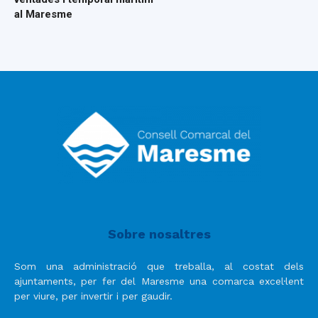
al Maresme
Sobre nosaltres
Som una administració que treballa, al costat dels
ajuntaments, per fer del Maresme una comarca excel·lent
per viure, per invertir i per gaudir.