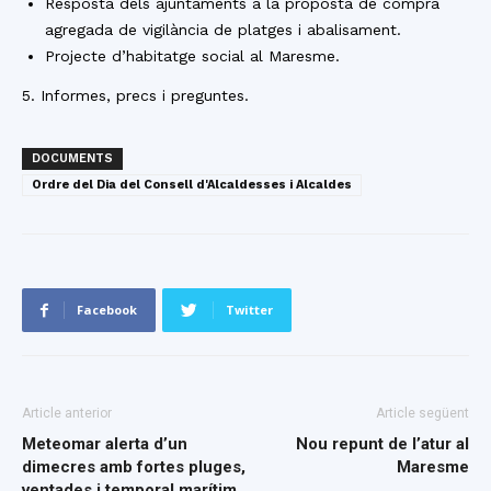
Resposta dels ajuntaments a la proposta de compra
agregada de vigilància de platges i abalisament.
Projecte d’habitatge social al Maresme.
5. Informes, precs i preguntes.
DOCUMENTS
Ordre del Dia del Consell d'Alcaldesses i Alcaldes
Facebook
Twitter
Article anterior
Article següent
Meteomar alerta d’un
Nou repunt de l’atur al
dimecres amb fortes pluges,
Maresme
ventades i temporal marítim