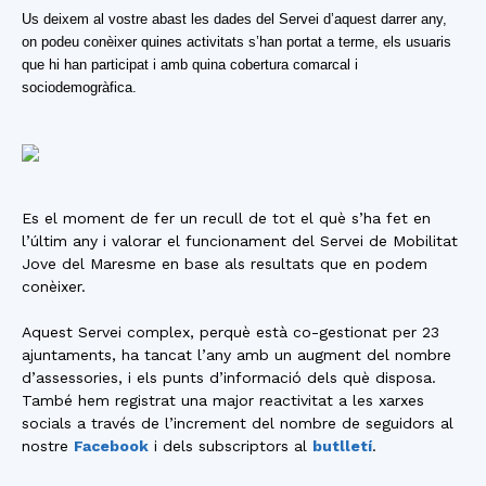
Us deixem al vostre abast les dades del Servei d’aquest darrer any,
on podeu conèixer quines activitats s’han portat a terme, els usuaris
que hi han participat i amb quina cobertura comarcal i
sociodemogràfica.
Es el moment de fer un recull de tot el què s’ha fet en
l’últim any i valorar el funcionament del Servei de Mobilitat
Jove del Maresme en base als resultats que en podem
conèixer.
Aquest Servei complex, perquè està co-gestionat per 23
ajuntaments, ha tancat l’any amb un augment del nombre
d’assessories, i els punts d’informació dels què disposa.
També hem registrat una major reactivitat a les xarxes
socials a través de l’increment del nombre de seguidors al
nostre
Facebook
i dels subscriptors al
butlletí
.