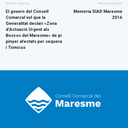
Article anterior
Article següent
El govern del Consell
Memòria SIAD Maresme
Comarcal vol que la
2016
Generalitat declari «Zona
d’Actuació Urgent als
Boscos del Maresme» de pi
pinyer afectats per sequera
i Tomicus