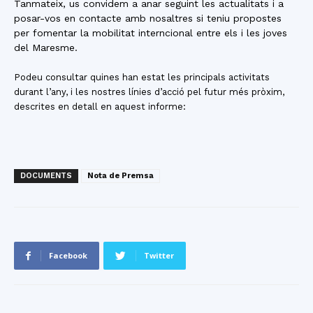
Tanmateix, us convidem a anar seguint les actualitats i a
posar-vos en contacte amb nosaltres si teniu propostes
per fomentar la mobilitat interncional entre els i les joves
del Maresme.
Podeu consultar quines han estat les principals activitats
durant l’any, i les nostres línies d’acció pel futur més pròxim,
descrites en detall en aquest informe:
DOCUMENTS
Nota de Premsa
Facebook
Twitter