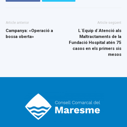
Article anterior
Article següent
Campanya: «Operació a
L´Equip d´Atenció als
bossa oberta»
Maltractaments de la
Fundació Hospital atén 75
casos en els primers sis
mesos