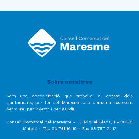
Sobre nosaltres
Som una administració que treballa, al costat dels
ajuntaments, per fer del Maresme una comarca excel·lent
per viure, per invertir i per gaudir.
Consell Comarcal del Maresme - Pl. Miquel Biada, 1 - 08301
Mataró - Tel. 93 741 16 16 - Fax 93 757 21 12