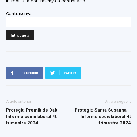
introduïu la contrasenya a continuació.
Contrasenya:
Facebook
Twitter
Article anterior
Article següent
Protegit: Premià de Dalt –
Protegit: Santa Susanna –
Informe sociolaboral 4t
Informe sociolaboral 4t
trimestre 2024
trimestre 2024